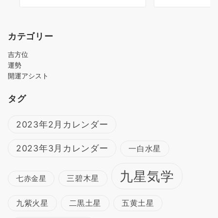
カテゴリー
吉方位
運勢
開運アシスト
タグ
2023年2月カレンダー
2023年3月カレンダー
一白水星
九星気学
三碧木星
七赤金星
九紫火星
二黒土星
五黄土星