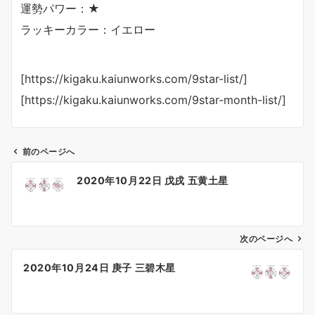
運勢パワー：★
ラッキーカラー：イエロー
[https://kigaku.kaiunworks.com/9star-list/]
[https://kigaku.kaiunworks.com/9star-month-list/]
前のページへ
投
2020年10月22日 戊戌 五黄土星
稿
ナ
ビ
ゲ
次のページへ
ー
2020年10月24日 庚子 三碧木星
シ
ョ
ン