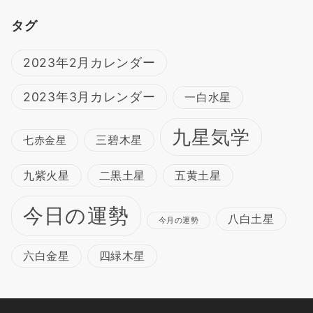
タグ
2023年2月カレンダー
2023年3月カレンダー
一白水星
九星気学
三碧木星
七赤金星
九紫火星
二黒土星
五黄土星
今日の運勢
八白土星
今月の運勢
六白金星
四緑木星