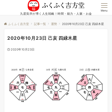
Menu
九星気学が導く人生戦略！時間・能力・人脈・お金
ふくふく吉方堂
記事一覧
運勢
2020年10月23日 己亥 四緑木星
2020年10月23日 己亥 四緑木星
2020年10月23日