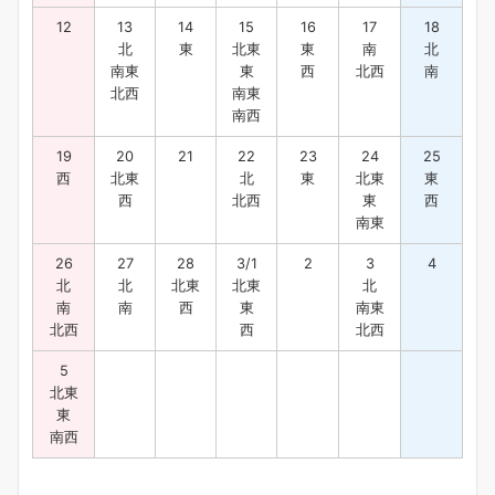
12
13
14
15
16
17
18
北
東
北東
東
南
北
南東
東
西
北西
南
北西
南東
南西
19
20
21
22
23
24
25
西
北東
北
東
北東
東
西
北西
東
西
南東
26
27
28
3/1
2
3
4
北
北
北東
北東
北
南
南
西
東
南東
北西
西
北西
5
北東
東
南西