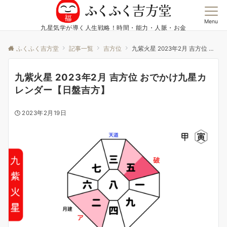
Menu
九星気学が導く人生戦略！時間・能力・人脈・お金
ふくふく吉方堂
記事一覧
吉方位
九紫火星 2023年2月 吉方位 おでかけ九星カレンダー【日盤吉方】
九紫火星 2023年2月 吉方位 おでかけ九星カ
レンダー【日盤吉方】
2023年2月19日