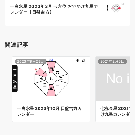
ー
一白水星 2023年3月 吉方位 おでかけ九星カ
シ
レンダー【日盤吉方】
ョ
ン
関連記事
2023年9月23日
2021年2月3日
七赤金星 2021年
一白水星 2023年10月 日盤吉方カ
け九星カレンダー
レンダー