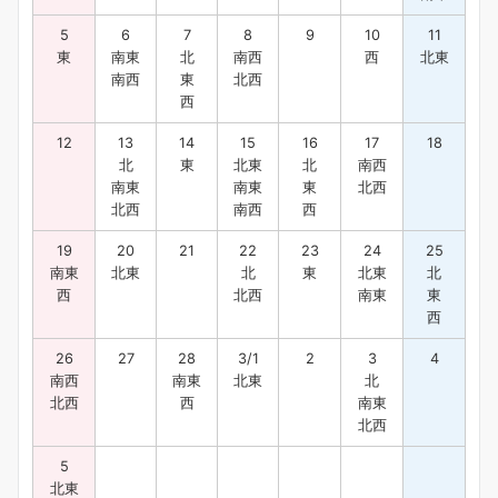
5
6
7
8
9
10
11
東
南東
北
南西
西
北東
南西
東
北西
西
12
13
14
15
16
17
18
北
東
北東
北
南西
南東
南東
東
北西
北西
南西
西
19
20
21
22
23
24
25
南東
北東
北
東
北東
北
西
北西
南東
東
西
26
27
28
3/1
2
3
4
南西
南東
北東
北
北西
西
南東
北西
5
北東