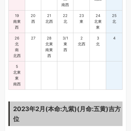
南西
19
20
21
22
23
24
25
南東
西
北西
北
東
北東
北
西
東
26
27
28
3/1
2
3
4
北
北東
東
北西
北
南
南東
西
北西
西
5
北東
東
南西
2023年2月(本命:九紫)(月命:五黄)吉方
位