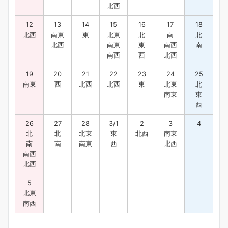
北西
12
13
14
15
16
17
18
北西
南東
東
北東
北
南
北
北西
南東
東
南西
南
南西
西
北西
19
20
21
22
23
24
25
南東
西
北西
北西
東
北東
北
南東
東
西
26
27
28
3/1
2
3
4
北
北
北東
東
北西
南東
南
南
南東
西
北西
南西
北西
5
北東
南西