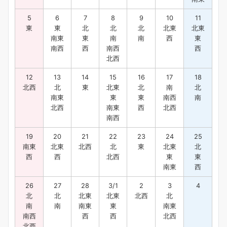
5
6
7
8
9
10
11
東
東
北
北
北
北東
北東
南東
東
南
南
西
東
南西
西
南西
西
北西
12
13
14
15
16
17
18
北西
北
東
北東
北
南
北
南東
東
東
南西
南
北西
南東
西
北西
南西
19
20
21
22
23
24
25
南東
北東
北西
北
東
北東
北
西
西
北西
東
東
南東
西
26
27
28
3/1
2
3
4
北
北
北東
北東
北西
北
南
南
南東
東
南東
南西
西
西
北西
北西