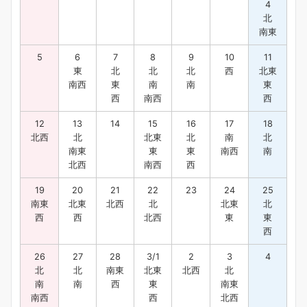
4
北
南東
5
6
7
8
9
10
11
東
北
北
北
西
北東
南西
東
南
南
東
西
南西
西
12
13
14
15
16
17
18
北西
北
北東
北
南
北
南東
東
東
南西
南
北西
南西
西
19
20
21
22
23
24
25
南東
北東
北西
北
北東
北
西
西
北西
東
東
西
26
27
28
3/1
2
3
4
北
北
南東
北東
北西
北
南
南
西
東
南東
南西
西
北西