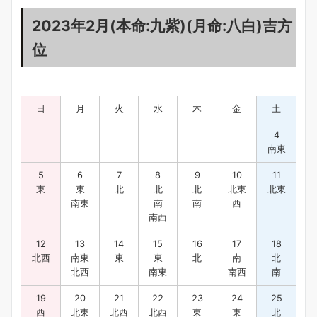
2023年2月(本命:九紫)(月命:八白)吉方
位
日
月
火
水
木
金
土
4
南東
5
6
7
8
9
10
11
東
東
北
北
北
北東
北東
南東
南
南
西
南西
12
13
14
15
16
17
18
北西
南東
東
東
北
南
北
北西
南東
南西
南
19
20
21
22
23
24
25
西
北東
北西
北西
東
東
北