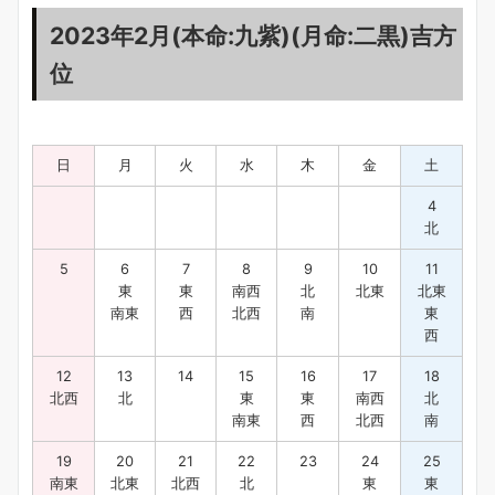
2023年2月(本命:九紫)(月命:二黒)吉方
位
日
月
火
水
木
金
土
4
北
5
6
7
8
9
10
11
東
東
南西
北
北東
北東
南東
西
北西
南
東
西
12
13
14
15
16
17
18
北西
北
東
東
南西
北
南東
西
北西
南
19
20
21
22
23
24
25
南東
北東
北西
北
東
東