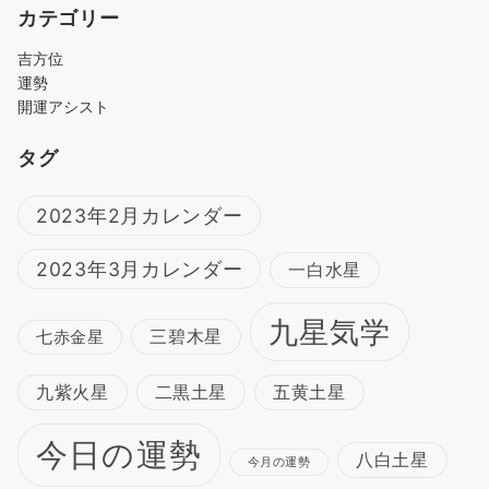
カテゴリー
吉方位
運勢
開運アシスト
タグ
2023年2月カレンダー
2023年3月カレンダー
一白水星
九星気学
三碧木星
七赤金星
九紫火星
二黒土星
五黄土星
今日の運勢
八白土星
今月の運勢