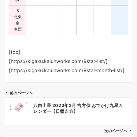
5
北東
東
南西
[toc]
[https://kigaku.kaiunworks.com/9star-list/]
[https://kigaku.kaiunworks.com/9star-month-list/]
前のページへ
投
八白土星 2023年2月 吉方位 おでかけ九星カ
稿
レンダー【日盤吉方】
ナ
ビ
ゲ
次のページへ