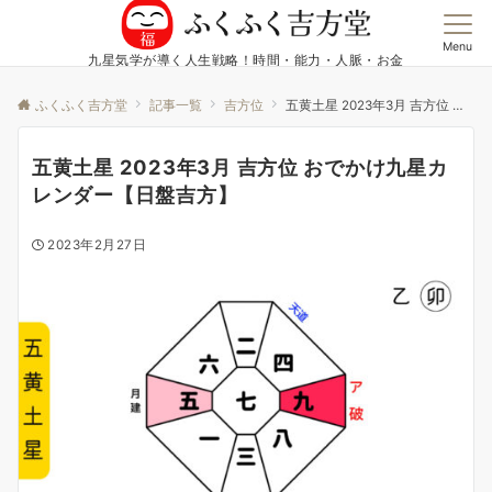
Menu
九星気学が導く人生戦略！時間・能力・人脈・お金
ふくふく吉方堂
記事一覧
吉方位
五黄土星 2023年3月 吉方位 おでかけ九星カレンダー【日盤吉方】
五黄土星 2023年3月 吉方位 おでかけ九星カ
レンダー【日盤吉方】
2023年2月27日