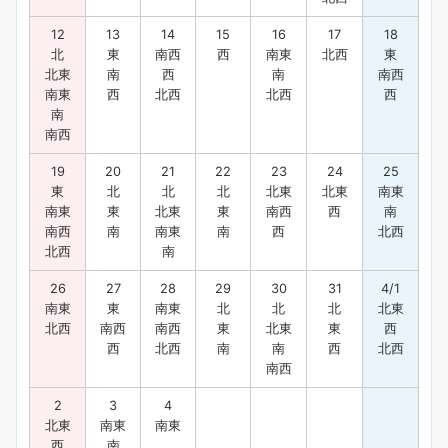
12
13
14
15
16
17
18
北
東
南西
西
南東
北西
東
北東
南
西
南
南西
南東
西
北西
北西
西
南
南西
19
20
21
22
23
24
25
東
北
北
北
北東
北東
南東
南東
東
北東
東
南西
西
南
南西
南
南東
南
西
北西
北西
南
26
27
28
29
30
31
4/1
南東
東
南東
北
北
北
北東
北西
南西
南西
東
北東
東
西
西
北西
南
南
西
北西
南西
2
3
4
北東
南東
南東
西
南