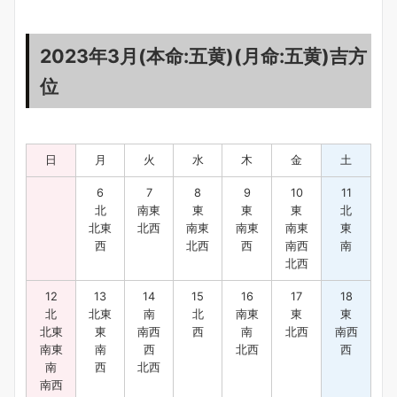
2023年3月(本命:五黄)(月命:五黄)吉方
位
日
月
火
水
木
金
土
6
7
8
9
10
11
北
南東
東
東
東
北
北東
北西
南東
南東
南東
東
西
北西
西
南西
南
北西
12
13
14
15
16
17
18
北
北東
南
北
南東
東
東
北東
東
南西
西
南
北西
南西
南東
南
西
北西
西
南
西
北西
南西