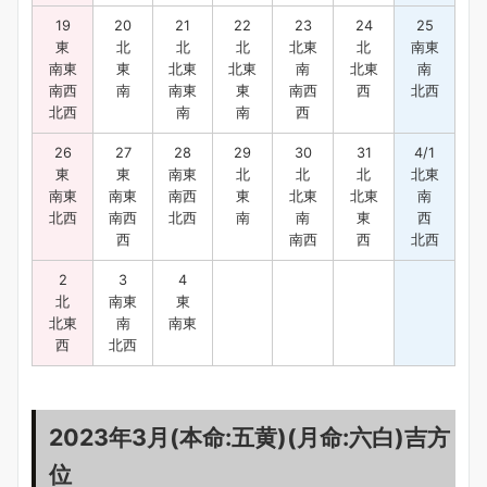
19
20
21
22
23
24
25
東
北
北
北
北東
北
南東
南東
東
北東
北東
南
北東
南
南西
南
南東
東
南西
西
北西
北西
南
南
西
26
27
28
29
30
31
4/1
東
東
南東
北
北
北
北東
南東
南東
南西
東
北東
北東
南
北西
南西
北西
南
南
東
西
西
南西
西
北西
2
3
4
北
南東
東
北東
南
南東
西
北西
2023年3月(本命:五黄)(月命:六白)吉方
位