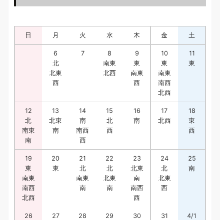
日
月
火
水
木
金
土
6
7
8
9
10
11
北
南東
東
東
東
北東
北西
南東
南東
西
西
南西
北西
12
13
14
15
16
17
18
北
北東
南
北
南
北西
東
南東
南
南西
西
西
南
西
19
20
21
22
23
24
25
東
東
北
北
北東
北
南
南東
南東
北東
南
北東
南西
南
南
南西
西
北西
西
26
27
28
29
30
31
4/1