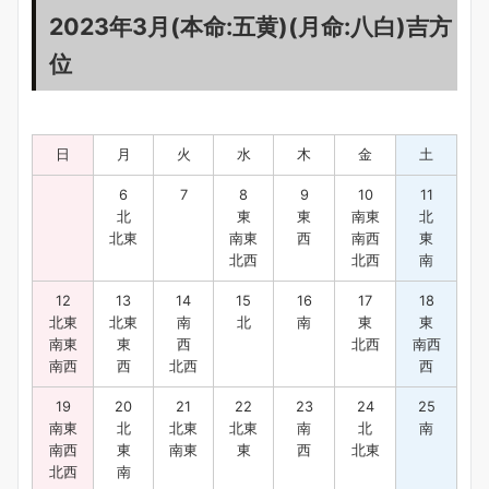
2023年3月(本命:五黄)(月命:八白)吉方
位
日
月
火
水
木
金
土
6
7
8
9
10
11
北
東
東
南東
北
北東
南東
西
南西
東
北西
北西
南
12
13
14
15
16
17
18
北東
北東
南
北
南
東
東
南東
東
西
北西
南西
南西
西
北西
西
19
20
21
22
23
24
25
南東
北
北東
北東
南
北
南
南西
東
南東
東
西
北東
北西
南