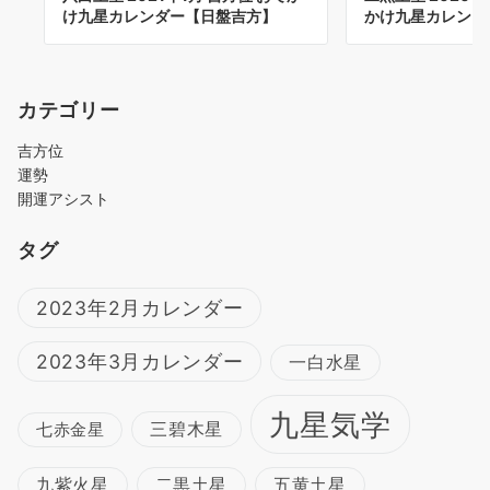
け九星カレンダー【日盤吉方】
かけ九星カレンダ
カテゴリー
吉方位
運勢
開運アシスト
タグ
2023年2月カレンダー
2023年3月カレンダー
一白水星
九星気学
三碧木星
七赤金星
九紫火星
二黒土星
五黄土星