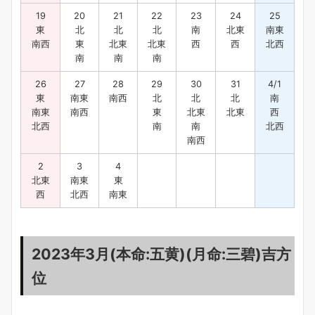
19
20
21
22
23
24
25
東
北
北
北
南
北東
南東
南西
東
北東
北東
西
西
北西
南
南
南
26
27
28
29
30
31
4/1
東
南東
南西
北
北
北
南
南東
南西
東
北東
北東
西
北西
南
南
北西
南西
2
3
4
北東
南東
東
西
北西
南東
2023年3月(本命:五黄)(月命:三碧)吉方
位