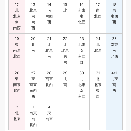
12
13
14
15
16
17
18
北
北東
南
北
南東
東
東
北東
東
南西
南
北西
南西
南
南
西
北西
西
南西
西
19
20
21
22
23
24
25
東
北
北
北
北東
北
南東
南東
南
北東
北東
南
北東
南
北西
南
東
南西
北西
南
西
26
27
28
29
30
31
4/1
東
東
南東
北
北
北
北東
南東
南東
北西
南
北東
北東
南
北西
南西
南
東
西
西
南西
西
2
3
4
北
南東
東
北東
南
南東
北西