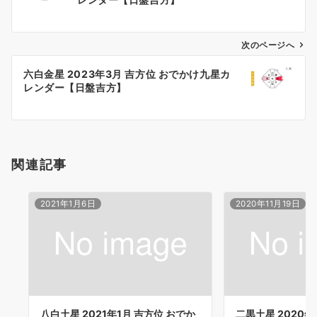
ナ
ビ
ゲ
次のページへ
ー
六白金星 2023年3月 吉方位 おでかけ九星カ
シ
レンダー【日盤吉方】
ョ
ン
関連記事
2021年1月6日
2020年11月19日
八白土星 2021年1月 吉方位 おでか
二黒土星 2020年