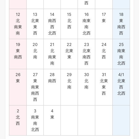
西
12
13
14
15
16
17
18
北
北東
南西
北
南東
東
東
南東
東
西
西
南
南西
南
西
北西
北西
西
19
20
21
22
23
24
25
東
北
北
北東
北東
北
南東
南西
南
南東
東
南西
西
南
南
西
北西
26
27
28
29
30
31
4/1
東
東
南西
北
北
北東
北東
南東
南
南
東
西
南西
西
北西
西
2
3
4
北
南東
東
西
南
北西