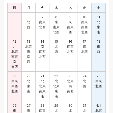
日
月
火
水
木
金
土
6
7
8
9
10
11
北
南東
東
東
南東
北
西
北西
南東
南東
南西
東
北西
西
北西
南
12
13
14
15
16
17
18
北
北東
南
北
南東
東
東
北東
東
南西
西
北西
北西
西
南東
南
北西
南
西
南西
19
20
21
22
23
24
25
南東
北
北
北
北東
北
南東
南西
東
北東
北東
南
西
北西
北西
南
南東
東
南西
南
南
26
27
28
29
30
31
4/1
東
東
南東
北
北
北
北東